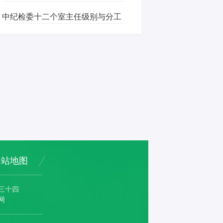
中纪检委十二个室主任级别与分工
网站地图
三十四
网