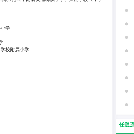
心小学
学
科学校附属小学
任逍