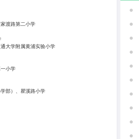
董家渡路第二小学
学
交通大学附属黄浦实验小学
第一小学
小学部）、瞿溪路小学