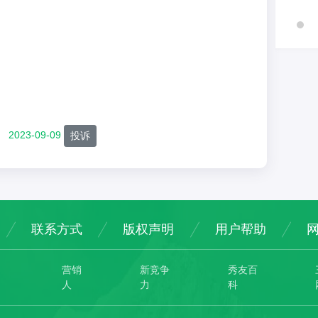
2023-09-09
投诉
联系方式
版权声明
用户帮助
营销
新竞争
秀友百
人
力
科