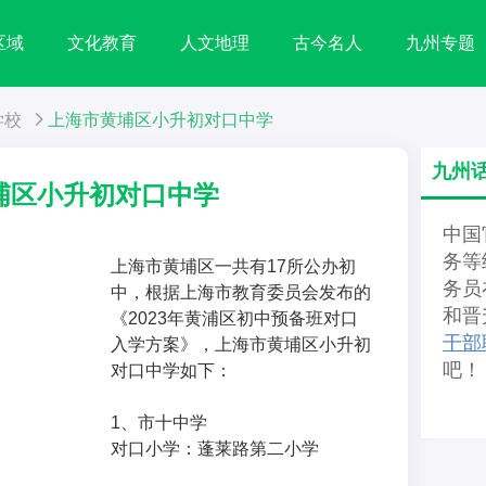
区域
文化教育
人文地理
古今名人
九州专题
学校
上海市黄埔区小升初对口中学
九州
埔区小升初对口中学
中国
务等
上海市黄埔区一共有17所公办初
务员
中，根据上海市教育委员会发布的
和晋
《2023年黄浦区初中预备班对口
干部
入学方案》，上海市黄埔区小升初
吧！
对口中学如下：
1、市十中学
对口小学：蓬莱路第二小学