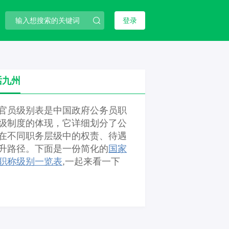
登录
话九州
官员级别表是中国政府公务员职
级制度的体现，它详细划分了公
在不同职务层级中的权责、待遇
升路径。下面是一份简化的
国家
职称级别一览表
,一起来看一下