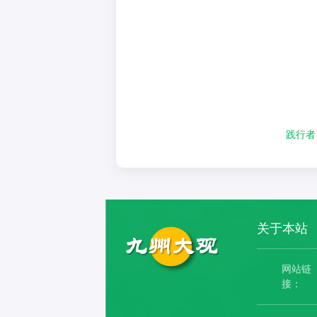
践行者
关于本站
网站链
接：