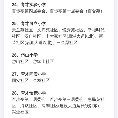
24、育才实验小学
百步亭第四居委会、百步亭第一居委会（百合苑）
25、育才可立小学
景兰苑社区、文卉苑社区、悦秀苑社区、幸福时代
社区、汉广社区、十大家社区(后湖大道以北)、新
荣社区(后湖大道以北)、三金潭社区
26、岱山小学
岱山社区、岱家山社区
27、育才同安小学
同安社区、金桥社区
28、育才怡康小学
百步亭第二居委会、百步亭第三居委会、惠民苑社
区、海赋社区、淌湖社区(建设大道延长线以东)、
兴业社区