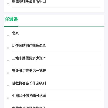
徐霞客临终遗言哀牢山
任逍遥
北京
历任国防部门部长名单
三地车牌需要多少资产
安徽省历任书记一览表
佛教协会会长什么级别
中国30个紫袍道长名单