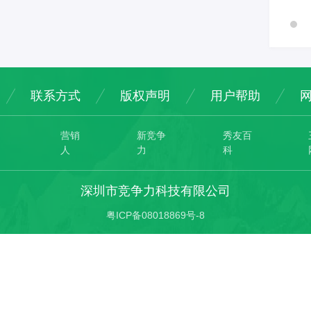
联系方式
版权声明
用户帮助
营销
新竞争
秀友百
人
力
科
深圳市竞争力科技有限公司
粤ICP备08018869号-8