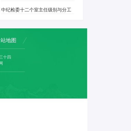
中纪检委十二个室主任级别与分工
网站地图
三十四
网