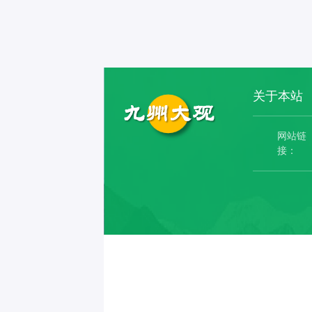
关于本站
网站链
接：