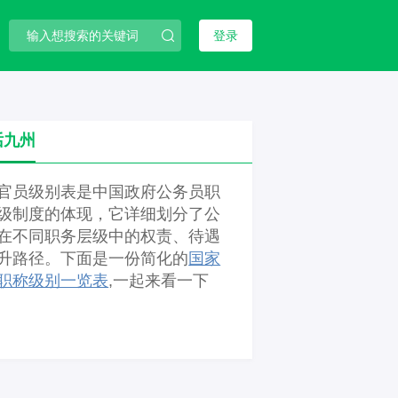
登录
话九州
官员级别表是中国政府公务员职
级制度的体现，它详细划分了公
在不同职务层级中的权责、待遇
升路径。下面是一份简化的
国家
职称级别一览表
,一起来看一下