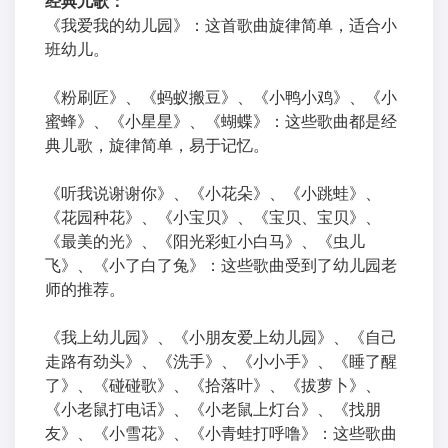
经典儿歌：
《我爱我的幼儿园》：这首歌曲旋律简单，适合小
班幼儿。
《粉刷匠》、《蚂蚁搬豆》、《小鸭小鸡》、《小
蜜蜂》、《小星星》、《蝴蝶》：这些歌曲都是经
典儿歌，旋律简单，易于记忆。
《听我说谢谢你》、《小花朵》、《小跳蛙》、
《花园种花》、《小宝贝》、《宝贝、宝贝》、
《最美的光》、《阳光彩虹小白马》、《虫儿
飞》、《小了白了兔》：这些歌曲受到了幼儿园老
师的推荐。
《我上幼儿园》、《小朋友爱上幼儿园》、《自己
走路有劲头》、《洗手》、《小小手》、《睡了醒
了》、《碰碰歌》、《拾落叶》、《拔萝卜》、
《小老鼠打电话》、《小老鼠上灯台》、《找朋
友》、《小雪花》、《小青蛙打呼噜》：这些歌曲