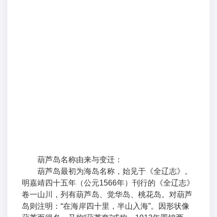
葫芦岛名称由来与变迁：
葫芦岛最初为海岛名称，始见于《全辽志》。
明嘉靖四十五年（公元1566年）刊行的《全辽志》
卷一山川，列有葫芦岛、觉华岛、桃花岛。对葫芦
岛则注明：“在海岸四十里，半山入海”。因形状像