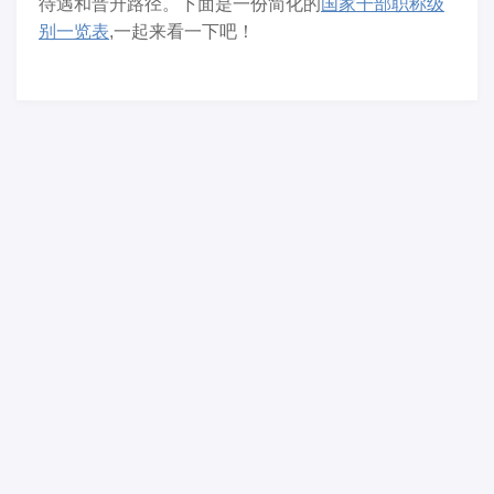
待遇和晋升路径。下面是一份简化的
国家干部职称级
别一览表
,一起来看一下吧！