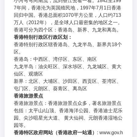
小河弯弯向南流，流到香江去看一看。1842至199
7年间，香港沦为英国殖民地，1997年7月1日香港
回归中国。香港总面积1070平方公里，人口约713
万人（2012年），是全球人口最密集的地区之一。
香港可分为四个区：香港岛、新界、九龙和离岛。
香港特别行政区行政区划：
香港特别行政区辖香港岛、九龙半岛、新界共18个
区。
香港岛：中西区、湾仔区、东区、南区
九龙半岛：油尖旺区、深水埗区、九龙城区、黄大
仙区、观塘区
新界：北区、大埔区、沙田区、西贡区、荃湾区、
屯门区、元朗区、葵青区、离岛区
香港旅游景点
香港旅游景点：香港旅游景点众多，著名旅游景点
包括：太平山/山顶、香港海洋公园、香港迪士尼乐
园、尖沙咀星光大道、 黄大仙祠、元朗香港湿地公
园等。
香港特区政府网站（香港政府一站通）
: www.gov.h