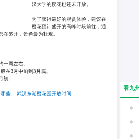
汉大学的樱花也还未开放。
为了获得最好的观赏体验，建议在
樱花预计盛开的高峰时段前往，通
都在盛开，景色最为壮观。
约一周左右。
般在3月中旬到3月底。
月初。
看九
有哪些
武汉东湖樱花园开放时间