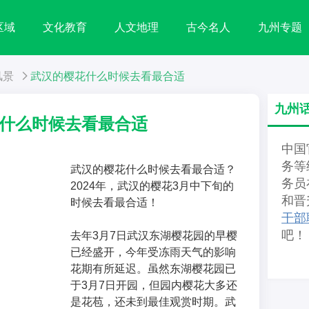
区域
文化教育
人文地理
古今名人
九州专题
风景
武汉的樱花什么时候去看最合适
九州
什么时候去看最合适
中国
务等
武汉的樱花什么时候去看最合适？
务员
2024年，武汉的樱花3月中下旬的
和晋
时候去看最合适！
干部
吧！
去年3月7日武汉东湖樱花园的早樱
已经盛开，今年受冻雨天气的影响
花期有所延迟。虽然东湖樱花园已
于3月7日开园，但园内樱花大多还
是花苞，还未到最佳观赏时期。武