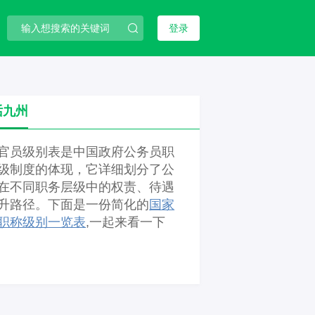
登录
话九州
官员级别表是中国政府公务员职
级制度的体现，它详细划分了公
在不同职务层级中的权责、待遇
升路径。下面是一份简化的
国家
职称级别一览表
,一起来看一下