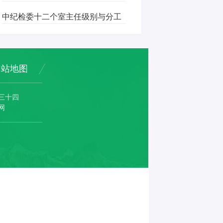
中纪检委十二个室主任级别与分工
网站地图
三十四
网