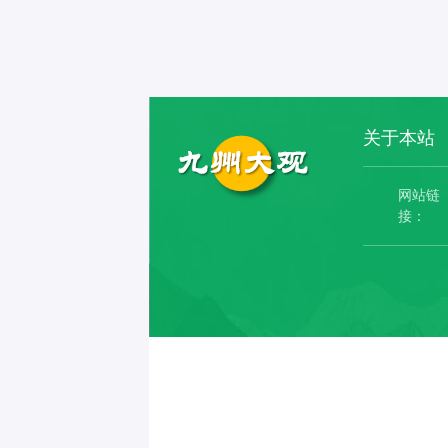
关于本站
网站链
接：