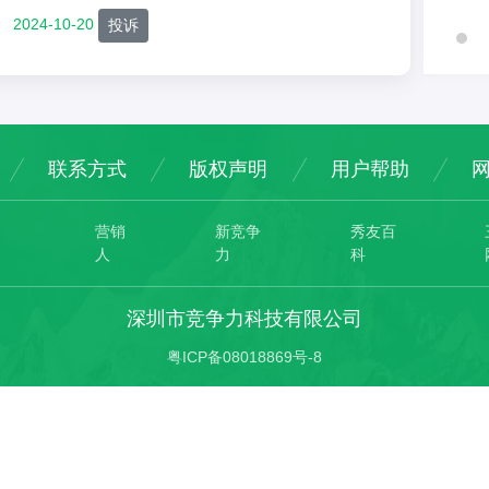
2024-10-20
投诉
联系方式
版权声明
用户帮助
营销
新竞争
秀友百
人
力
科
深圳市竞争力科技有限公司
粤ICP备08018869号-8