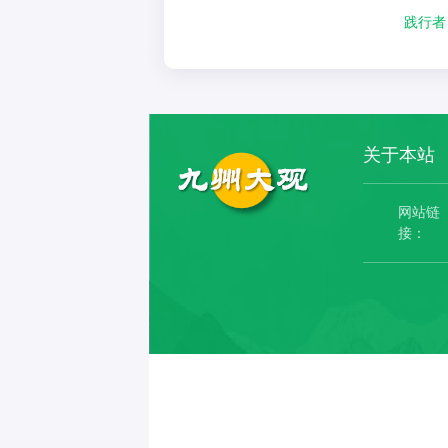
践行者
关于本站
网站链
接：