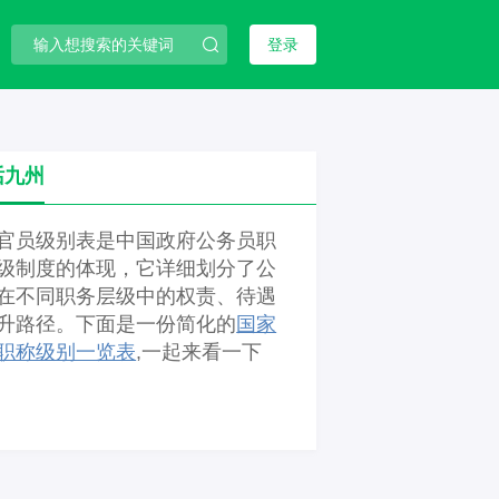
登录
话九州
官员级别表是中国政府公务员职
级制度的体现，它详细划分了公
在不同职务层级中的权责、待遇
升路径。下面是一份简化的
国家
职称级别一览表
,一起来看一下