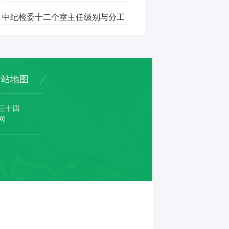
中纪检委十二个室主任级别与分工
网站地图
三十四
网