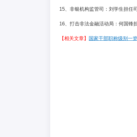
15、非银机构监管司：刘学生担任
16、打击非法金融活动局：何国锋
【相关文章】
国家干部职称级别一