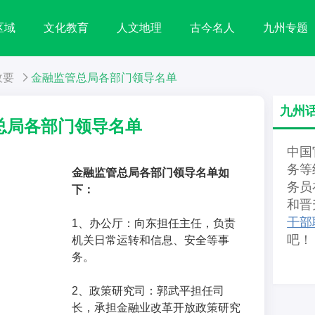
区域
文化教育
人文地理
古今名人
九州专题
政要
金融监管总局各部门领导名单
九州
总局各部门领导名单
中国
务等
金融监管总局各部门领导名单如
务员
下：
和晋
干部
1、办公厅：向东担任主任，负责
吧！
机关日常运转和信息、安全等事
务。
2、政策研究司：郭武平担任司
长，承担金融业改革开放政策研究