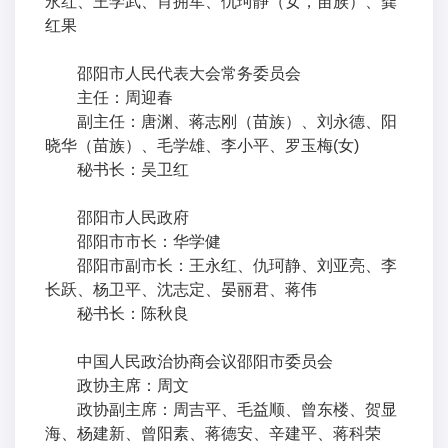
永红、王学武、肖拥军、仇珂静（女，苗族）、龚
红果
邵阳市人民代表大会常务委员会
主任：周迎春
副主任：唐渊、蒋志刚（苗族）、刘永德、阳
晓华（苗族）、毛学雄、李小平、罗玉梅(女)
秘书长：吴卫红
邵阳市人民政府
邵阳市市长：华学健
邵阳市副市长：王永红、仇珂静、刘亚亮、李
长跃、杨卫平、沈志定、晏丽君、蒋伟
秘书长：陈秋良
中国人民政治协商会议邵阳市委员会
政协主席：周文
政协副主席：周吉平、毛益顺、曾东楼、贺显
海、杨建新、曾阳素、蒋德安、辛建平、蒋科荣