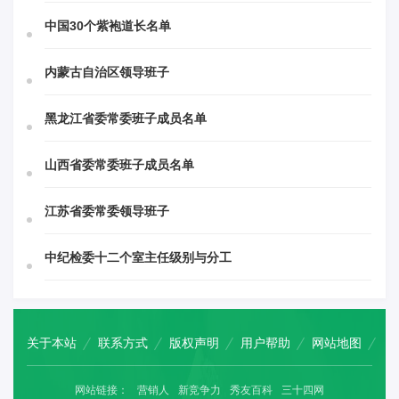
中国30个紫袍道长名单
内蒙古自治区领导班子
黑龙江省委常委班子成员名单
山西省委常委班子成员名单
江苏省委常委领导班子
中纪检委十二个室主任级别与分工
关于本站
联系方式
版权声明
用户帮助
网站地图
网站链接：
营销人
新竞争力
秀友百科
三十四网