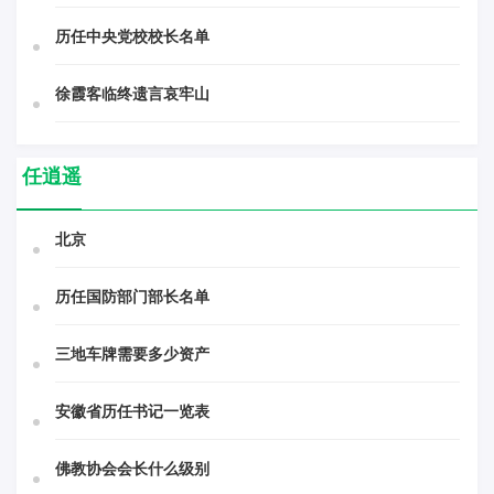
历任中央党校校长名单
徐霞客临终遗言哀牢山
任逍遥
北京
历任国防部门部长名单
三地车牌需要多少资产
安徽省历任书记一览表
佛教协会会长什么级别