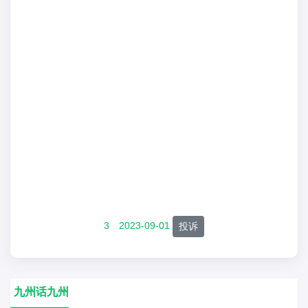
3
2023-09-01
投诉
九州话九州