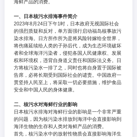
海鲜产品的消费。
一、日本核污水排海事件简介
2023年8月24日下午1时，日本政府无视国际社会
的强烈质疑和反对，单方面强行启动福岛核事故污
染水排海。日方所作所为是将风险转嫁给全世界，
将伤痛延续给人类的子孙后代，成为生态环境破坏
者和全球海洋污染者，侵犯各国人民健康权、发展
权和环境权，违背自身道义责任和国际法义务。日
方将核污染水一排了之，同时也将自身置于国际被
告席，必将长期受到国际社会的谴责。中国政府一
贯坚持人民至上，将采取一切必要措施，维护食品
安全和中国人民的身体健康。
二、核污水对海鲜行业的影响
日本核污水排海对海鲜行业的影响是一个非常严重
的问题，因为核污染水排放到海洋中会直接影响到
海洋生物的生存和人类对海鲜产品的消费。
首先，核污染水中的放射性物质会直接影响海洋生