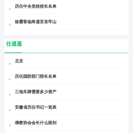
历任中央党校校长名单
徐霞客临终遗言哀牢山
任逍遥
北京
历任国防部门部长名单
三地车牌需要多少资产
安徽省历任书记一览表
佛教协会会长什么级别