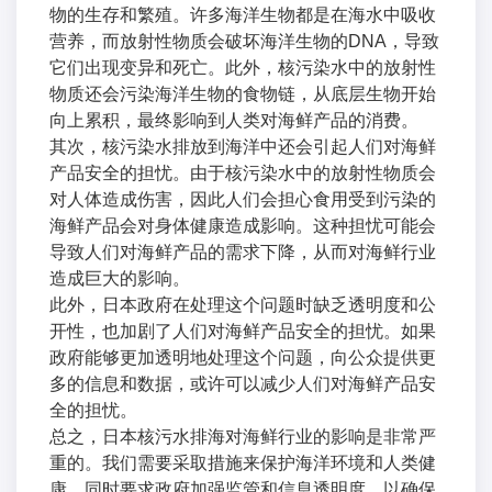
物的生存和繁殖。许多海洋生物都是在海水中吸收
营养，而放射性物质会破坏海洋生物的DNA，导致
它们出现变异和死亡。此外，核污染水中的放射性
物质还会污染海洋生物的食物链，从底层生物开始
向上累积，最终影响到人类对海鲜产品的消费。
其次，核污染水排放到海洋中还会引起人们对海鲜
产品安全的担忧。由于核污染水中的放射性物质会
对人体造成伤害，因此人们会担心食用受到污染的
海鲜产品会对身体健康造成影响。这种担忧可能会
导致人们对海鲜产品的需求下降，从而对海鲜行业
造成巨大的影响。
此外，日本政府在处理这个问题时缺乏透明度和公
开性，也加剧了人们对海鲜产品安全的担忧。如果
政府能够更加透明地处理这个问题，向公众提供更
多的信息和数据，或许可以减少人们对海鲜产品安
全的担忧。
总之，日本核污水排海对海鲜行业的影响是非常严
重的。我们需要采取措施来保护海洋环境和人类健
康，同时要求政府加强监管和信息透明度，以确保