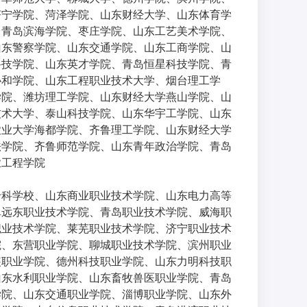
济宁学院、菏泽学院、山东财经大学、山东体育学
、青岛滨海学院、枣庄学院、山东工艺美术学院、
山东警察学院、山东交通学院、山东工商学院、山
科技学院、山东英才学院、青岛恒星科技学院、青
协和学院、山东工程职业技术大学、烟台理工学
学院、潍坊理工学院、山东财经大学燕山学院、山
技术大学、泰山科技学院、山东华宇工学院、山东
农业大学海都学院、齐鲁理工学院、山东财经大学
法学院、齐鲁师范学院、山东青年政治学院、青岛
业工程学院
专科学校、山东商业职业技术学院、山东电力高等
阜远东职业技术学院、青岛职业技术学院、威海职
职业技术学院、莱芜职业技术学院、济宁职业技术
院、东营职业学院、聊城职业技术学院、滨州职业
装职业学院、德州科技职业学院、山东力明科技职
山东水利职业学院、山东畜牧兽医职业学院、青岛
学院、山东交通职业学院、淄博职业学院、山东外