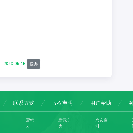
2023-05-15
投诉
联系方式
版权声明
用户帮助
营销
新竞争
秀友百
人
力
科