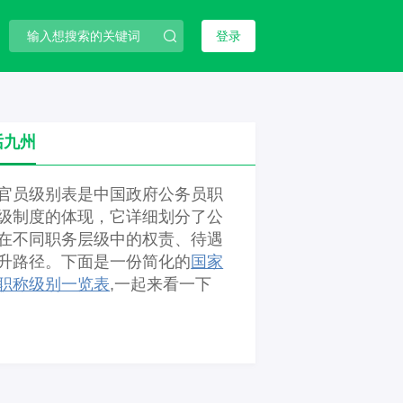
登录
话九州
官员级别表是中国政府公务员职
级制度的体现，它详细划分了公
在不同职务层级中的权责、待遇
升路径。下面是一份简化的
国家
职称级别一览表
,一起来看一下