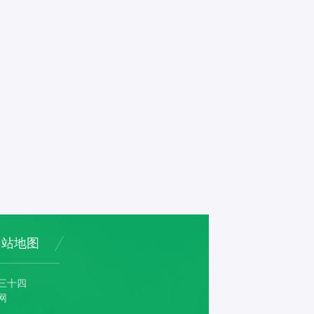
网站地图
三十四
网