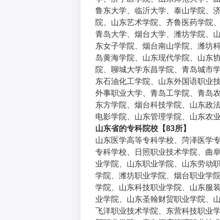
鲁东大学、临沂大学、泰山学院、
院、山东艺术学院、齐鲁医药学院
青岛大学、烟台大学、潍坊学院、
东女子学院、烟台南山学院、潍坊
岛黄海学院、山东现代学院、山东
院、聊城大学东昌学院、青岛城市
东石油化工学院、山东外国语职业
外事职业大学、青岛工学院、青岛
东方学院、烟台科技学院、山东政
电影学院、山东管理学院、山东农
山东省
的专科院校【83所】
山东医学高等专科学校、菏泽医学
专科学校、日照职业技术学院、曲
业学院、山东职业学院、山东劳动
学院、潍坊职业学院、烟台职业学
学院、山东科技职业学院、山东服
业学院、山东圣翰财贸职业学院、
飞洋职业技术学院、东营科技职业