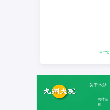
王宝宝
关于本站
网站链
接：