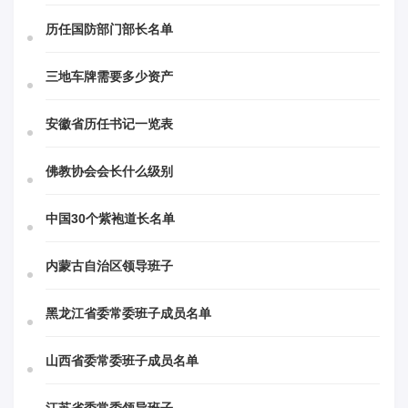
历任国防部门部长名单
三地车牌需要多少资产
安徽省历任书记一览表
佛教协会会长什么级别
中国30个紫袍道长名单
内蒙古自治区领导班子
黑龙江省委常委班子成员名单
山西省委常委班子成员名单