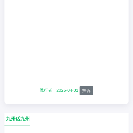
践行者
2025-04-01
投诉
九州话九州